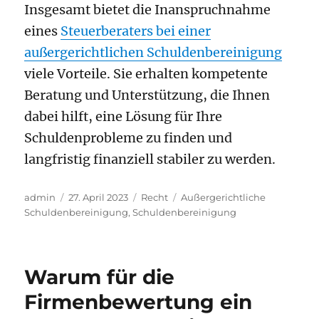
Insgesamt bietet die Inanspruchnahme
eines
Steuerberaters bei einer
außergerichtlichen Schuldenbereinigung
viele Vorteile. Sie erhalten kompetente
Beratung und Unterstützung, die Ihnen
dabei hilft, eine Lösung für Ihre
Schuldenprobleme zu finden und
langfristig finanziell stabiler zu werden.
Autor
Veröffentlicht
Kategorien
Schlagwörter
admin
27. April 2023
Recht
Außergerichtliche
am
Schuldenbereinigung
,
Schuldenbereinigung
Warum für die
Firmenbewertung ein