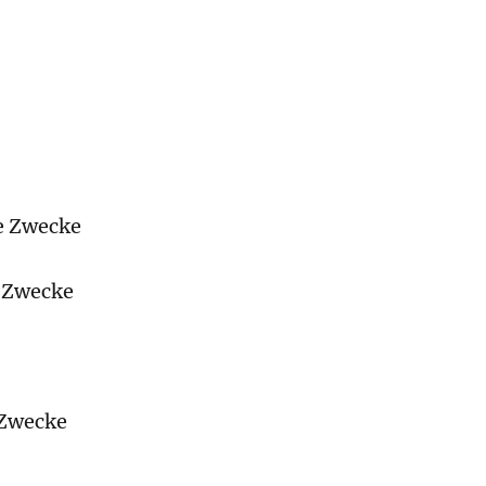
he Zwecke
e Zwecke
 Zwecke