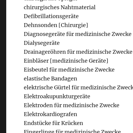
chirurgisches Nahtmaterial
Defibrillationsgeräte
Dehnsonden [Chirurgie]
Diagnosegeräte für medizinische Zwecke
Dialysegeräte
Drainageröhren für medizinische Zwecke
Einbläser [medizinische Geräte]
Eisbeutel für medizinische Zwecke
elastische Bandagen
elektrische Gürtel für medizinische Zwec
Elektroakupunkturgeräte
Elektroden für medizinische Zwecke
Elektrokardiografen
Endstücke für Krücken
Fingerlinge für medizinische Zwecke