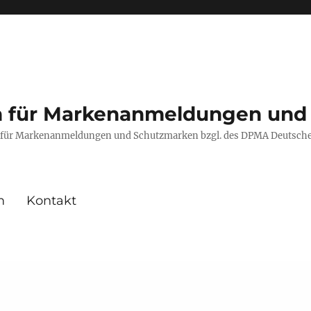
en für Markenanmeldungen und
fe für Markenanmeldungen und Schutzmarken bzgl. des DPMA Deutsch
m
Kontakt