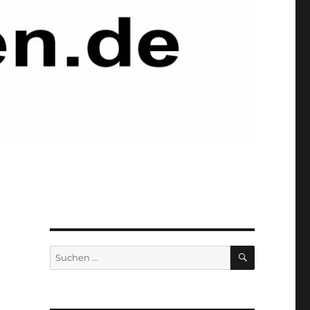
SUCHEN
Suchen
nach: