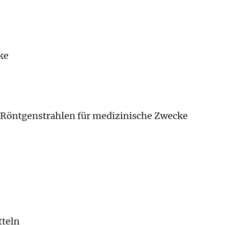
ke
 Röntgenstrahlen für medizinische Zwecke
tteln