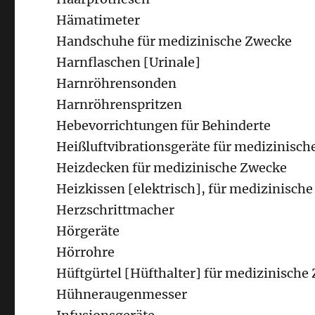
Hämatimeter
Handschuhe für medizinische Zwecke
Harnflaschen [Urinale]
Harnröhrensonden
Harnröhrenspritzen
Hebevorrichtungen für Behinderte
Heißluftvibrationsgeräte für medizinisc
Heizdecken für medizinische Zwecke
Heizkissen [elektrisch], für medizinisch
Herzschrittmacher
Hörgeräte
Hörrohre
Hüftgürtel [Hüfthalter] für medizinische
Hühneraugenmesser