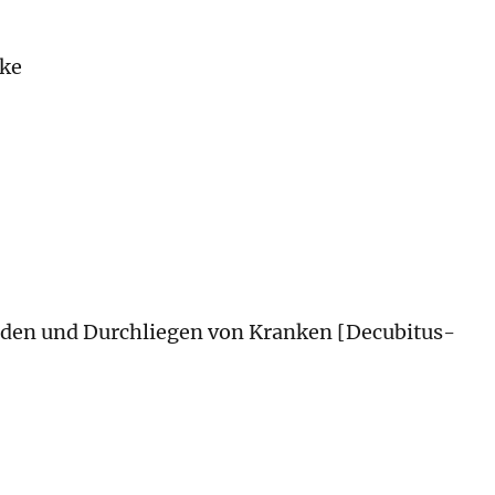
cke
den und Durchliegen von Kranken [Decubitus-