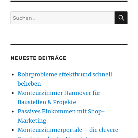
SU
Suchen
nach:
NEUESTE BEITRÄGE
Rohrprobleme effektiv und schnell
beheben
Monteurzimmer Hannover für
Baustellen & Projekte
Passives Einkommen mit Shop-
Marketing
Monteurzimmerportale – die clevere