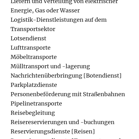
Liefern und Verteilung von elektrischer
Energie, Gas oder Wasser
Logistik-Dienstleistungen auf dem
Transportsektor
Lotsendienst
Lufttransporte
Möbeltransporte
Mülltransport und -lagerung
Nachrichtenüberbringung [Botendienst]
Parkplatzdienste
Personenbeförderung mit Straßenbahnen
Pipelinetransporte
Reisebegleitung
Reisereservierungen und -buchungen
Reservierungsdienste [Reisen]