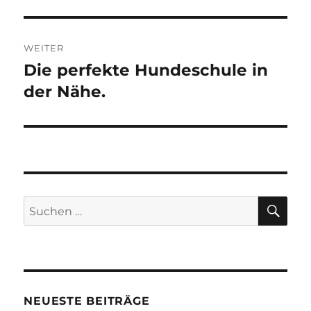
WEITER
Die perfekte Hundeschule in
Nächster
der Nähe.
Beitrag:
SU
Suchen
nach:
NEUESTE BEITRÄGE