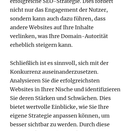
erfolgreiche SEO-Strategie. Dies fördert
nicht nur das Engagement der Nutzer,
sondern kann auch dazu führen, dass
andere Websites auf Ihre Inhalte
verlinken, was Ihre Domain-Autorität
erheblich steigern kann.
Schließlich ist es sinnvoll, sich mit der
Konkurrenz auseinanderzusetzen.
Analysieren Sie die erfolgreichsten
Websites in Ihrer Nische und identifizieren
Sie deren Stärken und Schwächen. Dies
bietet wertvolle Einblicke, wie Sie Ihre
eigene Strategie anpassen können, um
besser sichtbar zu werden. Durch diese