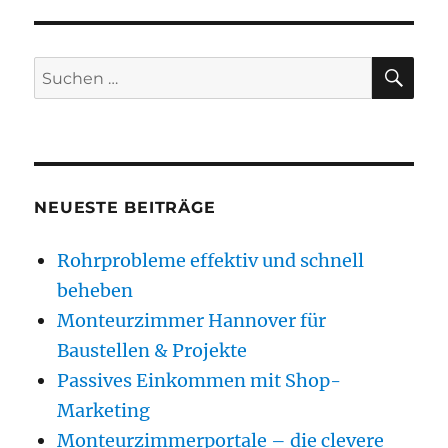
SU
Suchen
nach:
NEUESTE BEITRÄGE
Rohrprobleme effektiv und schnell
beheben
Monteurzimmer Hannover für
Baustellen & Projekte
Passives Einkommen mit Shop-
Marketing
Monteurzimmerportale – die clevere