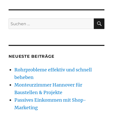
SU
Suchen
nach:
NEUESTE BEITRÄGE
Rohrprobleme effektiv und schnell
beheben
Monteurzimmer Hannover für
Baustellen & Projekte
Passives Einkommen mit Shop-
Marketing