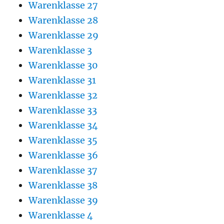
Warenklasse 27
Warenklasse 28
Warenklasse 29
Warenklasse 3
Warenklasse 30
Warenklasse 31
Warenklasse 32
Warenklasse 33
Warenklasse 34
Warenklasse 35
Warenklasse 36
Warenklasse 37
Warenklasse 38
Warenklasse 39
Warenklasse 4