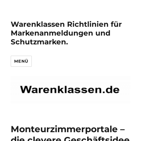
Warenklassen Richtlinien für
Markenanmeldungen und
Schutzmarken.
MENÜ
Monteurzimmerportale –
die clevere Geschäftsidee