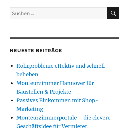
SU
Suchen
nach:
NEUESTE BEITRÄGE
Rohrprobleme effektiv und schnell
beheben
Monteurzimmer Hannover für
Baustellen & Projekte
Passives Einkommen mit Shop-
Marketing
Monteurzimmerportale – die clevere
Geschäftsidee für Vermieter.