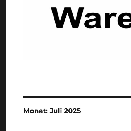
Monat:
Juli 2025