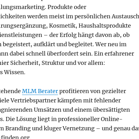
lungsmarketing. Produkte oder
ichkeiten werden meist im persönlichen Austausc
ahrungsergänzung, Kosmetik, Haushaltsprodukte
Dienstleistungen – der Erfolg hängt davon ab, ob
egeistert, aufklärt und begleitet. Wer neu im
ann dabei schnell überfordert sein. Ein erfahrener
hier Sicherheit, Struktur und vor allem:
s Wissen.
stehende
MLM Berater
profitieren von gezielter
Viele Vertriebspartner kämpfen mit fehlender
tagnierenden Umsätzen und einem übersättigten
. Die Lösung liegt in professioneller Online-
em Branding und kluger Vernetzung – und genau da
-finden.org.