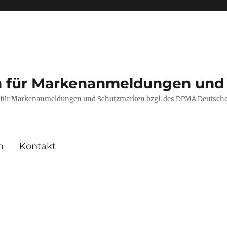
en für Markenanmeldungen und
fe für Markenanmeldungen und Schutzmarken bzgl. des DPMA Deutsch
m
Kontakt