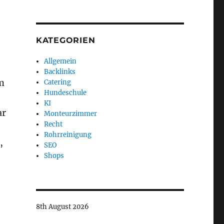
KATEGORIEN
Allgemein
Backlinks
m
Catering
Hundeschule
KI
ar
Monteurzimmer
Recht
Rohrreinigung
,
SEO
Shops
8th August 2026