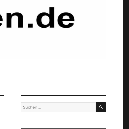
SUCHEN
Suchen
nach: