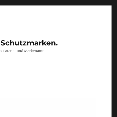
 Schutzmarken.
es Patent- und Markenamt.