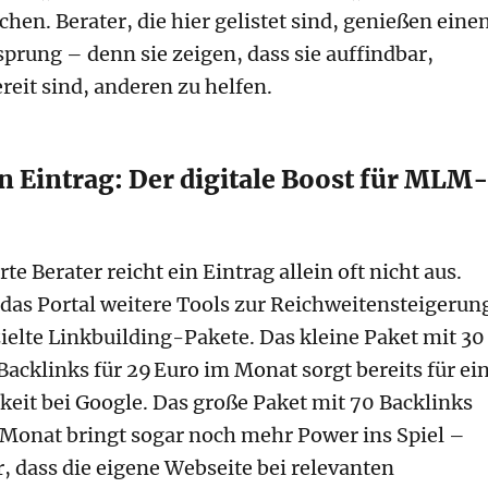
hen. Berater, die hier gelistet sind, genießen eine
prung – denn sie zeigen, dass sie auffindbar,
reit sind, anderen zu helfen.
n Eintrag: Der digitale Boost für MLM
te Berater reicht ein Eintrag allein oft nicht aus.
 das Portal weitere Tools zur Reichweitensteigerun
ielte Linkbuilding-Pakete. Das kleine Paket mit 30
acklinks für 29 Euro im Monat sorgt bereits für ei
rkeit bei Google. Das große Paket mit 70 Backlinks
 Monat bringt sogar noch mehr Power ins Spiel –
r, dass die eigene Webseite bei relevanten