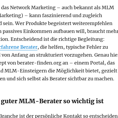
in das Network Marketing – auch bekannt als MLM
arketing) – kann faszinierend und zugleich
 sein. Wer Produkte begeistert weiterempfehlen
n passives Einkommen aufbauen will, braucht meh
ion. Entscheidend ist die richtige Begleitung:
rfahrene Berater
, die helfen, typische Fehler zu
von Anfang an strukturiert vorzugehen. Genau hie
ept von berater-finden.org an – einem Portal, das
 MLM-Einsteigern die Möglichkeit bietet, gezielt
en und sich selbst als Berater sichtbar zu machen.
guter MLM-Berater so wichtig ist
Branche ist der persönliche Kontakt so entscheide