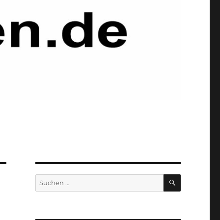
SUCHEN
Suchen
nach: