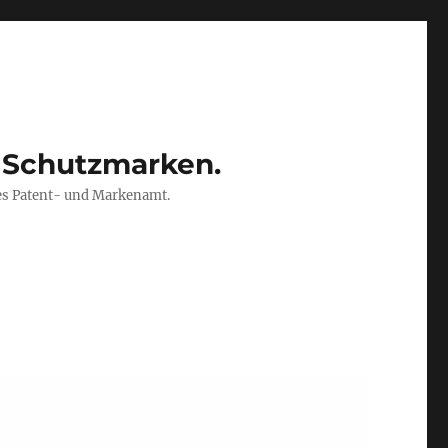
 Schutzmarken.
es Patent- und Markenamt.