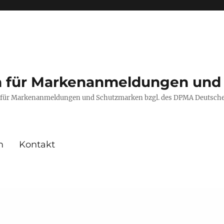
en für Markenanmeldungen und
fe für Markenanmeldungen und Schutzmarken bzgl. des DPMA Deutsch
m
Kontakt