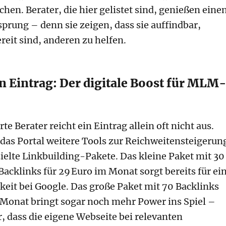
hen. Berater, die hier gelistet sind, genießen eine
prung – denn sie zeigen, dass sie auffindbar,
reit sind, anderen zu helfen.
n Eintrag: Der digitale Boost für MLM
te Berater reicht ein Eintrag allein oft nicht aus.
 das Portal weitere Tools zur Reichweitensteigerun
ielte Linkbuilding-Pakete. Das kleine Paket mit 30
acklinks für 29 Euro im Monat sorgt bereits für ei
rkeit bei Google. Das große Paket mit 70 Backlinks
 Monat bringt sogar noch mehr Power ins Spiel –
r, dass die eigene Webseite bei relevanten