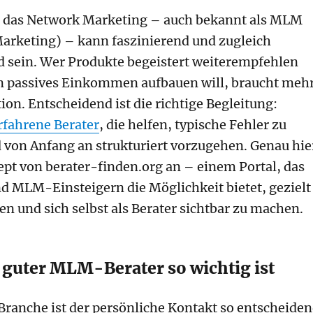
in das Network Marketing – auch bekannt als MLM
arketing) – kann faszinierend und zugleich
 sein. Wer Produkte begeistert weiterempfehlen
n passives Einkommen aufbauen will, braucht meh
ion. Entscheidend ist die richtige Begleitung:
rfahrene Berater
, die helfen, typische Fehler zu
von Anfang an strukturiert vorzugehen. Genau hie
ept von berater-finden.org an – einem Portal, das
 MLM-Einsteigern die Möglichkeit bietet, gezielt
en und sich selbst als Berater sichtbar zu machen.
guter MLM-Berater so wichtig ist
Branche ist der persönliche Kontakt so entscheide