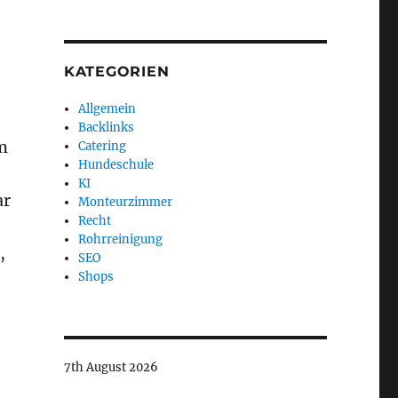
KATEGORIEN
Allgemein
Backlinks
m
Catering
Hundeschule
KI
ar
Monteurzimmer
Recht
Rohrreinigung
,
SEO
Shops
7th August 2026