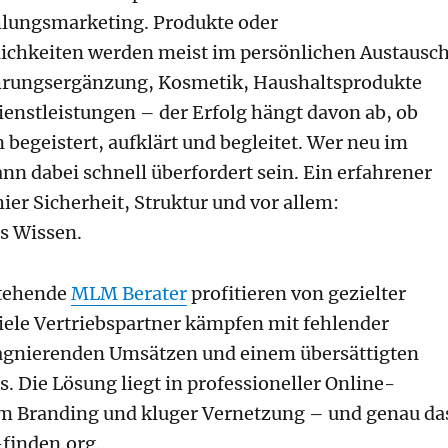
lungsmarketing. Produkte oder
ichkeiten werden meist im persönlichen Austausc
ahrungsergänzung, Kosmetik, Haushaltsprodukte
Dienstleistungen – der Erfolg hängt davon ab, ob
egeistert, aufklärt und begleitet. Wer neu im
ann dabei schnell überfordert sein. Ein erfahrener
hier Sicherheit, Struktur und vor allem:
s Wissen.
stehende
MLM Berater
profitieren von gezielter
Viele Vertriebspartner kämpfen mit fehlender
tagnierenden Umsätzen und einem übersättigten
. Die Lösung liegt in professioneller Online-
em Branding und kluger Vernetzung – und genau da
-finden.org.