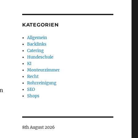
KATEGORIEN
Allgemein
Backlinks
Catering
Hundeschule
KI
Monteurzimmer
Recht
Rohrreinigung
en
SEO
Shops
8th August 2026