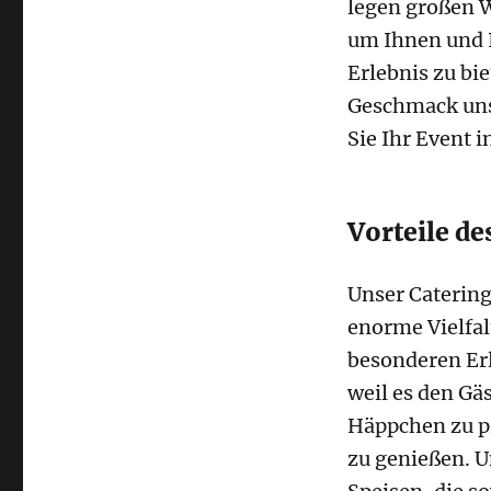
legen großen W
um Ihnen und I
Erlebnis zu bie
Geschmack uns
Sie Ihr Event 
Vorteile de
Unser Catering
enorme Vielfalt
besonderen Erl
weil es den Gäs
Häppchen zu p
zu genießen. U