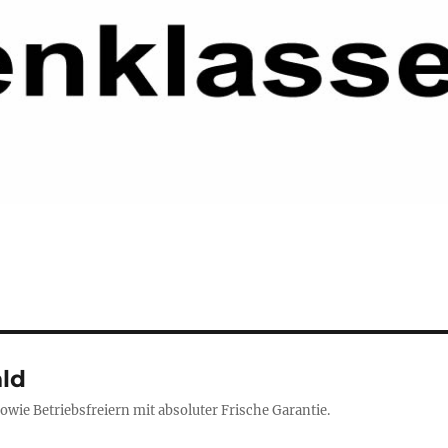
ald
sowie Betriebsfreiern mit absoluter Frische Garantie.