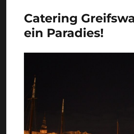
Catering Greifsw
ein Paradies!