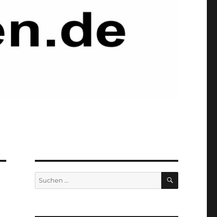
SUCHEN
Suchen
nach: