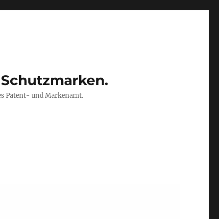
 Schutzmarken.
es Patent- und Markenamt.