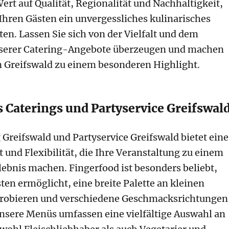
ert auf Qualität, Regionalität und Nachhaltigkeit,
hren Gästen ein unvergessliches kulinarisches
ten. Lassen Sie sich von der Vielfalt und dem
erer Catering-Angebote überzeugen und machen
in Greifswald zu einem besonderen Highlight.
s Caterings und Partyservice Greifswal
 Greifswald und Partyservice Greifswald bietet eine
 und Flexibilität, die Ihre Veranstaltung zu einem
ebnis machen. Fingerfood ist besonders beliebt,
ten ermöglicht, eine breite Palette an kleinen
robieren und verschiedene Geschmacksrichtungen
nsere Menüs umfassen eine vielfältige Auswahl an