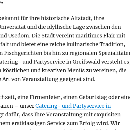
.
bekannt für ihre historische Altstadt, ihre
iversität und die idyllische Lage zwischen den
nd Usedom. Die Stadt vereint maritimes Flair mit
lfalt und bietet eine reiche kulinarische Tradition,
en Fischgerichten bis hin zu regionalen Spezialitäte
atering- und Partyservice in Greifswald versteht es
in köstlichen und kreativen Menüs zu vereinen, die
e Art von Veranstaltung geeignet sind.
chzeit, eine Firmenfeier, einen Geburtstag oder ein
planen – unser
Catering- und Partyservice in
t dafür, dass Ihre Veranstaltung mit exquisiten
nem erstklassigen Service zum Erfolg wird. Wir