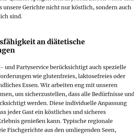
ss unsere Gerichte nicht nur köstlich, sondern auch
ch sind.
fähigkeit an diätetische
ngen
- und Partyservice berücksichtigt auch spezielle
forderungen wie glutenfreies, laktosefreies oder
ndliches Essen. Wir arbeiten eng mit unseren
en, um sicherzustellen, dass alle Bedürfnisse un
cksichtigt werden. Diese individuelle Anpassung
dass jeder Gast ein köstliches und sicheres
Erlebnis genießen kann. Typische regionale
wie Fischgerichte aus den umliegenden Seen,