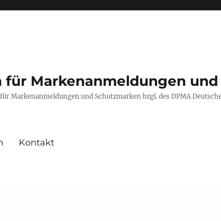
en für Markenanmeldungen und
fe für Markenanmeldungen und Schutzmarken bzgl. des DPMA Deutsch
m
Kontakt